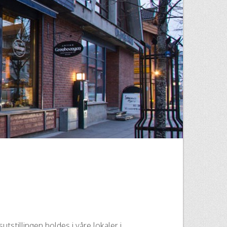
utstillingen holdes i våre lokaler i